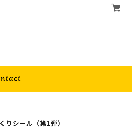
ntact
っくりシール（第1弾）