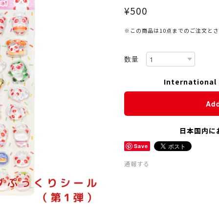
¥500
※この商品は10点までのご注文と
数量
International 
Add
日本国内に
Save
通報する