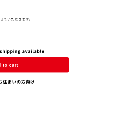
させていただきます。
shipping available
 to cart
お住まいの方向け