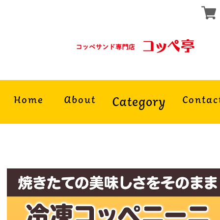
Home
About
Category
Contac