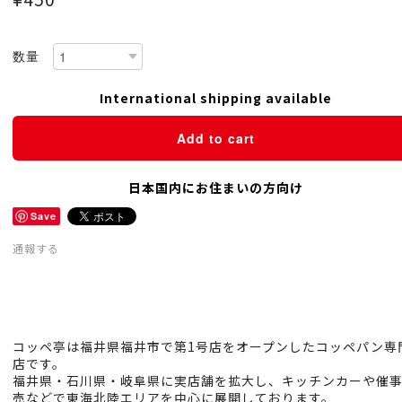
数量
International shipping available
Add to cart
日本国内にお住まいの方向け
Save
通報する
コッペ亭は福井県福井市で第1号店をオープンしたコッペパン専
店です。
福井県・石川県・岐阜県に実店舗を拡大し、キッチンカーや催
売などで東海北陸エリアを中心に展開しております。